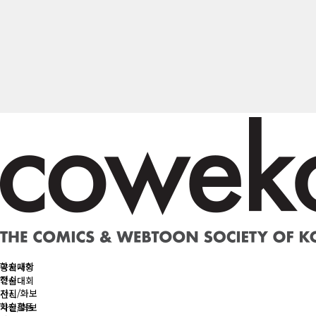
KR
EN
학술대회
공지사항
전시
학술대회
사진/화보
전시
학술활동
사진/화보