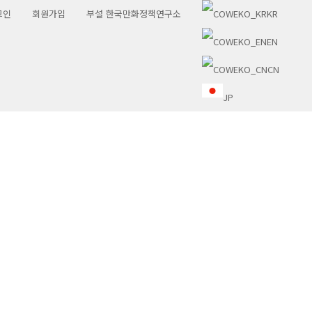
그인
회원가입
부설 한국만화정책연구소
KR
EN
CN
JP